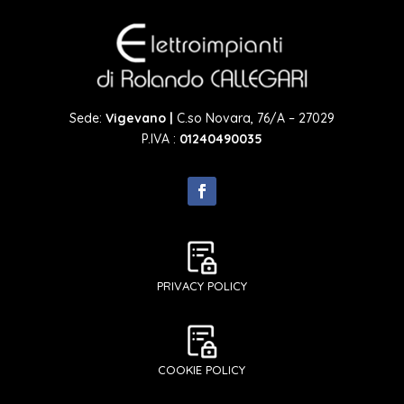
Sede:
Vigevano |
C.so Novara, 76/A – 27029
P.IVA :
01240490035
PRIVACY POLICY
COOKIE POLICY